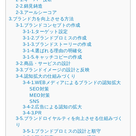
2-2.錦見鋳造
2-3.アールシーコア
3.ブランド力を向上させる方法
3-1.ブランドコンセプトの作成
3-1-1.ターゲット設定
3-1-2.ブランドプロミスの作成
3-1-3.ブランドストーリーの作成
3-1-4.選ばれる理由の明確化
3-1-5.キャッチコピーの作成
3-2.商品・サービスの設計
3-3.ブランドイメージの設計と反映
3-4.認知拡大の仕組みづくり
3-4-1.WEBメディアによるブランドの認知拡大
SEO対策
MEO対策
SNS
3-4-2.広告による認知の拡大
3-4-3.PR
3-5.ブランドロイヤルティを向上させる仕組みづく
り
3-5-1.ブランドプロミスの設計と順守