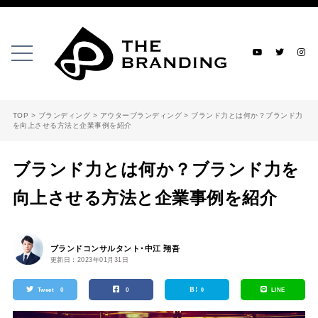
TOP
>
ブランディング
>
アウターブランディング
>
ブランド力とは何か？ブランド力
を向上させる方法と企業事例を紹介
ブランド力とは何か？ブランド力を
向上させる方法と企業事例を紹介
ブランドコンサルタント･中江 翔吾
更新日：2023年01月31日
B!
Tweet
0
0
0
LINE