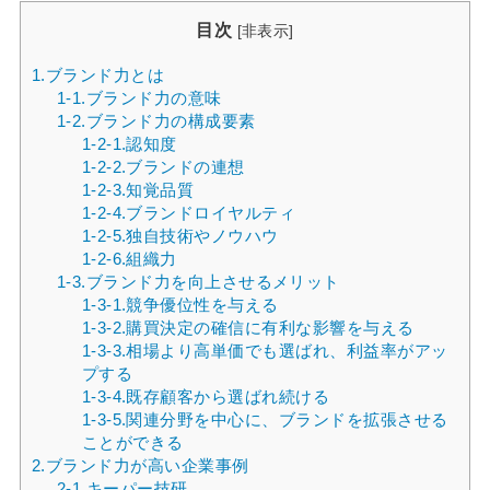
目次
[
非表示
]
1.ブランド力とは
1-1.ブランド力の意味
1-2.ブランド力の構成要素
1-2-1.認知度
1-2-2.ブランドの連想
1-2-3.知覚品質
1-2-4.ブランドロイヤルティ
1-2-5.独自技術やノウハウ
1-2-6.組織力
1-3.ブランド力を向上させるメリット
1-3-1.競争優位性を与える
1-3-2.購買決定の確信に有利な影響を与える
1-3-3.相場より高単価でも選ばれ、利益率がアッ
プする
1-3-4.既存顧客から選ばれ続ける
1-3-5.関連分野を中心に、ブランドを拡張させる
ことができる
2.ブランド力が高い企業事例
2-1.キーパー技研